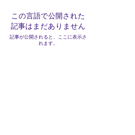
この言語で公開された
記事はまだありません
記事が公開されると、ここに表示さ
れます。