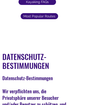
Kayaking FAQs
Most Popular Routes
DATENSCHUTZ-
BESTIMMUNGEN
Datenschutz-Bestimmungen
​Wir verpflichten uns, die
Privatsphäre unserer Besucher
und/oder Benutzer zu schützen, und