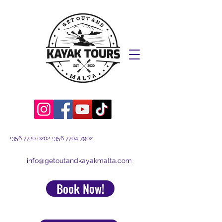
+356 7720 0202
+356 7704 7902
info@getoutandkayakmalta.com
Book Now!