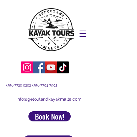
+356 7720 0202
+356 7704 7902
info@getoutandkayakmalta.com
Book Now!