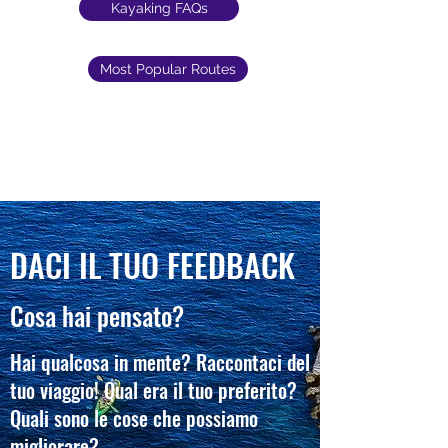
Kayaking FAQs
Most Popular Routes
DACI IL TUO FEEDBACK
Cosa hai pensato?
Hai qualcosa in mente? Raccontaci del
tuo viaggio! Qual era il tuo preferito?
Quali sono le cose che possiamo
migliorare?